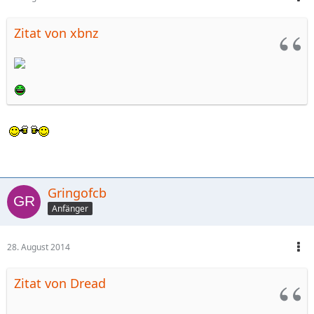
Zitat von xbnz
Gringofcb
Anfänger
28. August 2014
Zitat von Dread