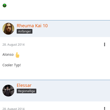
Rheuma Kai 10
Anfänger
28. August 2014
Alonso
Cooler Typ!
Elessar
Regionalliga
28. August 2014