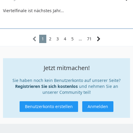
Viertelfinale ist nächstes Jahr...
1
2
3
4
5
…
71
Jetzt mitmachen!
Sie haben noch kein Benutzerkonto auf unserer Seite?
Registrieren Sie sich kostenlos
und nehmen Sie an
unserer Community teil!
Benutzerkonto erstellen
Anmelden