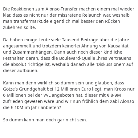
Die Reaktionen zum Alonso-Transfer machen einem mal wieder
klar, dass es nicht nur der missratene Relaunch war, weshalb
man transfermarkt.de eigentlich mal besser den Rücken
zukehren sollte.
Da haben einige Leute viele Tausend Beiträge über die Jahre
angesammelt und trotzdem keinerlei Ahnung von Kausalität
und Zusammenhängen. Dann auch noch dieser kindliche
Festhalten daran, dass die Boulevard-Quelle Ihres Vertrauens
die absolut richtige ist, weshalb danach alle 'Diskussionen' auf
dieser aufbauen.
Kann man denn wirklich so dumm sein und glauben, dass
Götze's Grundgehalt bei 12 Millionen Euro liegt, man Kroos nur
6 Millionen bei der VVL angeboten hat, dieser mit € 8-9M
zufrieden gewesen wäre und wir nun fröhlich dem Xabi Alonso
die € 10M im Jahr anbieten?
So dumm kann man doch gar nicht sein.