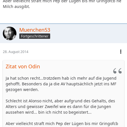
Aber vielleicht straft mich Pep der Lügen bis mir Gringofcb ne
Milch ausgibt.
Muenchen53
Fortgeschrittener
28. August 2014
Zitat von Odin
Ja hat schon recht...trotzdem hab ich mehr auf die Jugend
gehofft. Besonders da ja die AV hauptsächlich jetzt ins MF
gezogen werden.
Schlecht ist Alonso nicht, aber aufgrund des Gehalts, des
Alters und gewisser Zweifel wie es dann für die Jungen
aussehen wird... bin ich nicht so begeistert...
Aber vielleicht straft mich Pep der Lügen bis mir Gringofcb