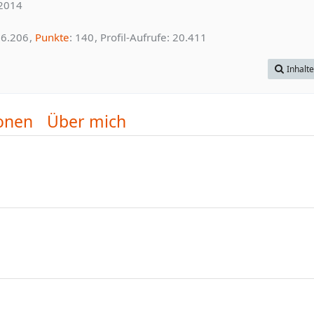
 2014
6.206
Punkte
140
Profil-Aufrufe
20.411
Inhalt
onen
Über mich