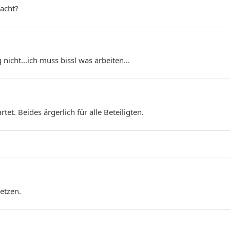
wacht?
nicht...ich muss bissl was arbeiten...
et. Beides ärgerlich für alle Beteiligten.
etzen.