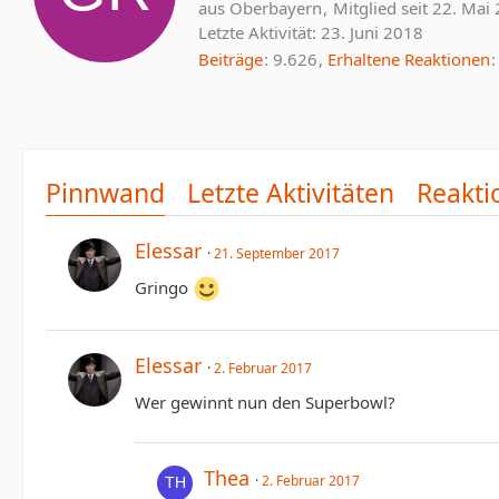
aus Oberbayern
Mitglied seit 22. Mai
Letzte Aktivität:
23. Juni 2018
Beiträge
9.626
Erhaltene Reaktionen
Pinnwand
Letzte Aktivitäten
Reakti
Elessar
21. September 2017
Gringo
Elessar
2. Februar 2017
Wer gewinnt nun den Superbowl?
Thea
2. Februar 2017