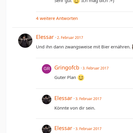
Sehr gut
Ich mag dich :=)
4 weitere Antworten
Elessar
2. Februar 2017
Und ihn dann zwangsweise mit Bier ernähren.
Gringofcb
3. Februar 2017
Guter Plan
Elessar
3. Februar 2017
Könnte von dir sein.
Elessar
3. Februar 2017