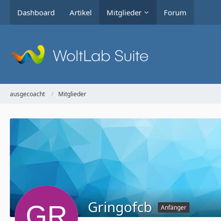
Dashboard
Artikel
Mitglieder
Forum
ausgecoacht
Mitglieder
Gringofcb
Anfänger