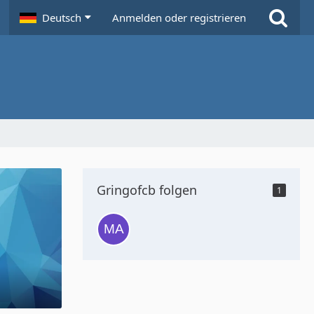
Deutsch
Anmelden oder registrieren
Gringofcb folgen
1