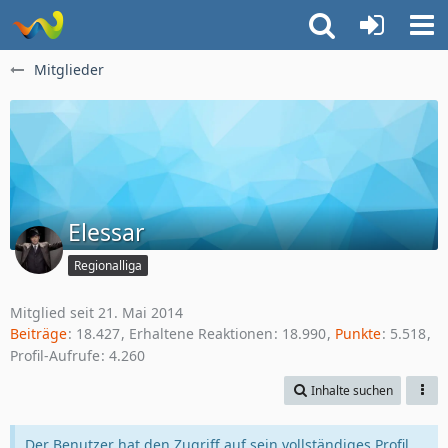
Mitglieder
Elessar
Regionalliga
Mitglied seit 21. Mai 2014
Beiträge
18.427
Erhaltene Reaktionen
18.990
Punkte
5.518
Profil-Aufrufe
4.260
Inhalte suchen
Der Benutzer hat den Zugriff auf sein vollständiges Profil