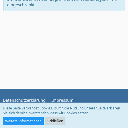
eingeschränkt.
Datenschutzerklärung
Impressum
Diese Seite verwendet Cookies. Durch die Nutzung unserer Seite erklären
Sie sich damit einverstanden, dass wir Cookies setzen.
Community-Software:
WoltLab Suite™ 5.5.21
Weitere Informationen
Schließen