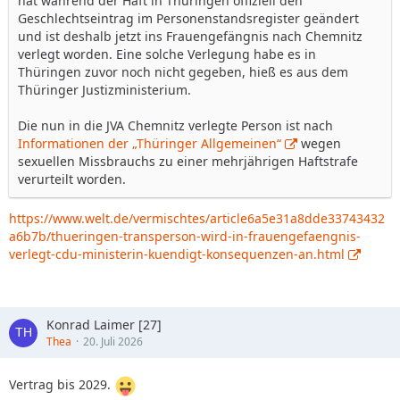
hat während der Haft in Thüringen offiziell den
Geschlechtseintrag im Personenstandsregister geändert
und ist deshalb jetzt ins Frauengefängnis nach Chemnitz
verlegt worden. Eine solche Verlegung habe es in
Thüringen zuvor noch nicht gegeben, hieß es aus dem
Thüringer Justizministerium.
Die nun in die JVA Chemnitz verlegte Person ist nach
Informationen der „Thüringer Allgemeinen“
wegen
sexuellen Missbrauchs zu einer mehrjährigen Haftstrafe
verurteilt worden.
https://www.welt.de/vermischtes/article6a5e31a8dde33743432
a6b7b/thueringen-transperson-wird-in-frauengefaengnis-
verlegt-cdu-ministerin-kuendigt-konsequenzen-an.html
Konrad Laimer [27]
Thea
20. Juli 2026
Vertrag bis 2029.