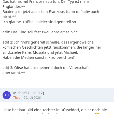
Das hat nix mit Franzosen zu tun. Der Typ ist mehr
Engländer.^^
Boateng ist jetzt auch kein Franzose. Kahn definitiv auch
nicht.^^
Ich glaube, Fußballspieler sind generell so.
edit: Das Kind soll fast zwei Jahre alt sein.^^
edit 2: Ich find's generell scheiße, dass irgendwelche
komischen Geschichten jetzt rauskommen, die länger her
sind..siehe Kane, Musiala und jetzt Michael.
Haben die Medien sonst nix zu berichten?
edit 3: Olise hat anscheinend doch die Vaterschaft
anerkannt.^^
Michael Olise [17]
Thea
20. Juli 2026
Olise hat laut Bild eine Tochter in Düsseldorf, die er noch nie