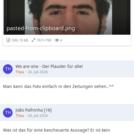
pasted-from-clipboard.png
396,19 kB
767×798
4
We are one - Der Plauder für alle!
Thea
26. Juli 2026
Man kann das Foto einfach in den Zeitungen sehen..^^
João Palhinha [16]
Thea
26. Juli 2026
Was ist das für eine bescheuerte Aussage? Er ist kein