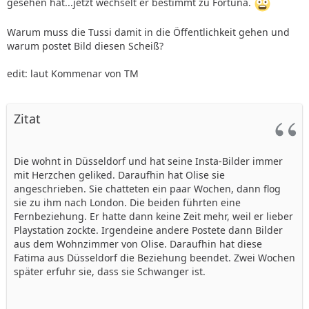
gesehen hat...jetzt wechselt er bestimmt zu Fortuna.
Warum muss die Tussi damit in die Öffentlichkeit gehen und
warum postet Bild diesen Scheiß?
edit: laut Kommenar von TM
Zitat
Die wohnt in Düsseldorf und hat seine Insta-Bilder immer
mit Herzchen geliked. Daraufhin hat Olise sie
angeschrieben. Sie chatteten ein paar Wochen, dann flog
sie zu ihm nach London. Die beiden führten eine
Fernbeziehung. Er hatte dann keine Zeit mehr, weil er lieber
Playstation zockte. Irgendeine andere Postete dann Bilder
aus dem Wohnzimmer von Olise. Daraufhin hat diese
Fatima aus Düsseldorf die Beziehung beendet. Zwei Wochen
später erfuhr sie, dass sie Schwanger ist.