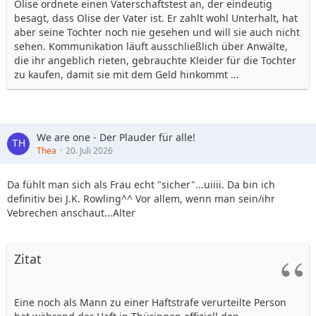
Olise ordnete einen Vaterschaftstest an, der eindeutig
besagt, dass Olise der Vater ist. Er zahlt wohl Unterhalt, hat
aber seine Tochter noch nie gesehen und will sie auch nicht
sehen. Kommunikation läuft ausschließlich über Anwälte,
die ihr angeblich rieten, gebrauchte Kleider für die Tochter
zu kaufen, damit sie mit dem Geld hinkommt ...
We are one - Der Plauder für alle!
Thea
20. Juli 2026
Da fühlt man sich als Frau echt "sicher"...uiiii. Da bin ich
definitiv bei J.K. Rowling^^ Vor allem, wenn man sein/ihr
Vebrechen anschaut...Alter
Zitat
Eine noch als Mann zu einer Haftstrafe verurteilte Person